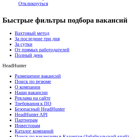
Откликнуться
Быстрые фильтры подбора вакансий
Вахтовый метод
За последние три дня
За сутки
От прямых работодателей
Полный день
HeadHunter
Размещение вакансий
Поиск по резюме
О компании
Наши вакансии
Реклама на сайте
Требования к ПО
Безопасный HeadHunter
HeadHunter API
Партнерам
Инвесторам
Каталог компаний
Поиск по вакансиям в Калангуе (Забайкальский край)