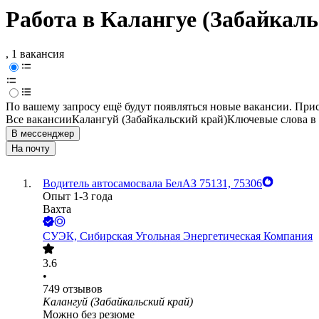
Работа в Калангуе (Забайкаль
, 1 вакансия
По вашему запросу ещё будут появляться новые вакансии. При
Все вакансии
Калангуй (Забайкальский край)
Ключевые слова в 
В мессенджер
На почту
Водитель автосамосвала БелАЗ 75131, 75306
Опыт 1-3 года
Вахта
СУЭК, Сибирская Угольная Энергетическая Компания
3.6
•
749
отзывов
Калангуй (Забайкальский край)
Можно без резюме